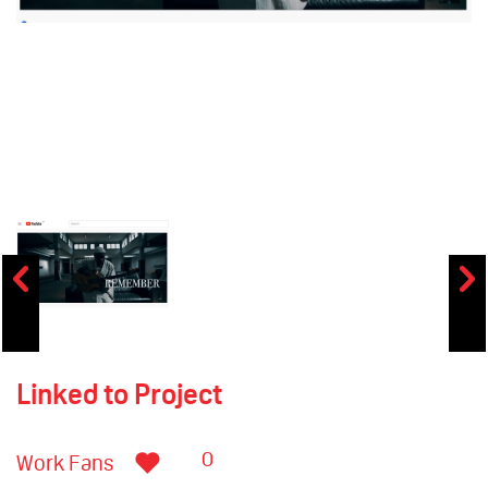
Linked to Project
0
Work Fans