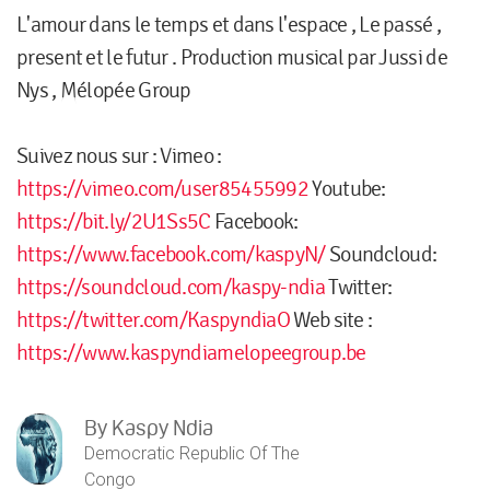
L'amour dans le temps et dans l'espace , Le passé ,
present et le futur . Production musical par Jussi de
Nys , Mélopée Group
Suivez nous sur : Vimeo :
https://vimeo.com/user85455992
Youtube:
https://bit.ly/2U1Ss5C
Facebook:
https://www.facebook.com/kaspyN/
Soundcloud:
https://soundcloud.com/kaspy-ndia
Twitter:
https://twitter.com/KaspyndiaO
Web site :
https://www.kaspyndiamelopeegroup.be
By
Kaspy Ndia
Democratic Republic Of The
Congo