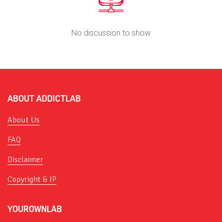
No discussion to show
ABOUT ADDICTLAB
About Us
FAQ
Disclaimer
Copyright & IP
YOUROWNLAB