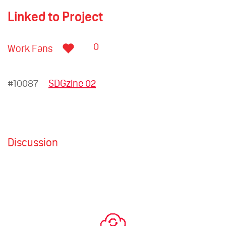
Linked to Project
0
Work Fans
#10087
SDGzine 02
Discussion